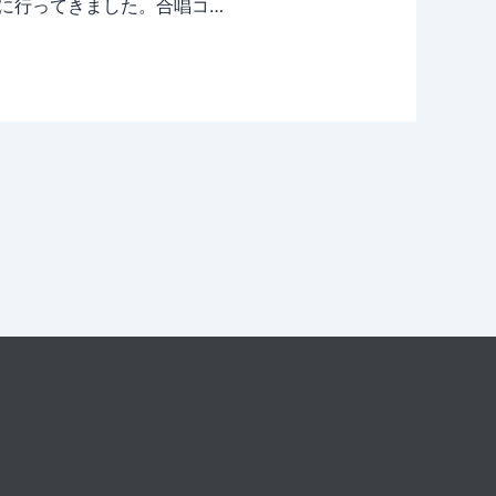
に行ってきました。合唱コ…