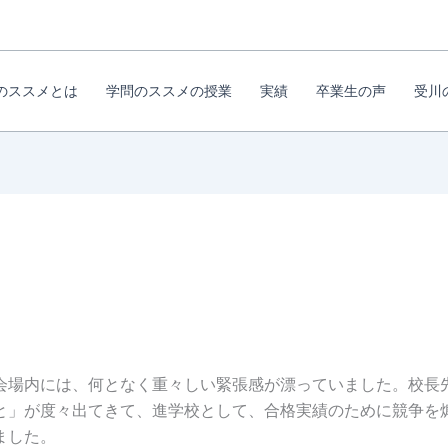
のススメとは
学問のススメの授業
実績
卒業生の声
受川
。
場内には、何となく重々しい緊張感が漂っていました。校長
と」が度々出てきて、進学校として、合格実績のために競争を
ました。