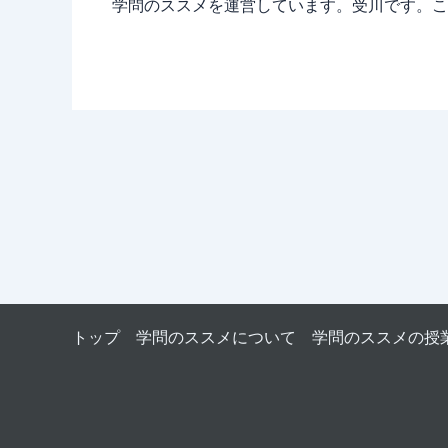
学問のススメを運営しています。受川です。こ
トップ
学問のススメについて
学問のススメの授