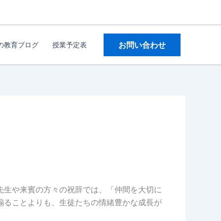
お問い合わせ
の教育ブログ
授業予定表
先生や来賓の方々の祝辞では、「仲間を大切に
煽ることよりも、生徒たちの情緒豊かな成長が