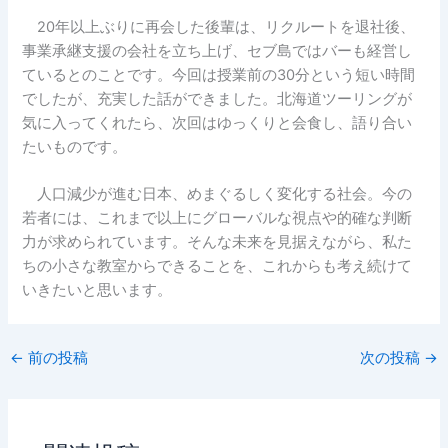
20年以上ぶりに再会した後輩は、リクルートを退社後、
事業承継支援の会社を立ち上げ、セブ島ではバーも経営し
ているとのことです。今回は授業前の30分という短い時間
でしたが、充実した話ができました。北海道ツーリングが
気に入ってくれたら、次回はゆっくりと会食し、語り合い
たいものです。
人口減少が進む日本、めまぐるしく変化する社会。今の
若者には、これまで以上にグローバルな視点や的確な判断
力が求められています。そんな未来を見据えながら、私た
ちの小さな教室からできることを、これからも考え続けて
いきたいと思います。
←
前の投稿
次の投稿
→