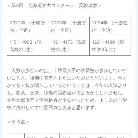
＜第3回 北海道学力コンクール 受験者数＞
2022年 （十勝管
2023年 （十勝管
2024年 （十勝管
内・全道）
内・全道）
内・全道）
115・4902（現
115・4173（現高
128・4199（現
高校2年生）
校1年生）
中学3年生）
人数が少ないのは、十勝最大手の学習塾が参加していな
いことと、後期中間テストが近いためだと思います。わず
かでも人数が増加しているということは、今年の入試より
も、柏葉、三条、緑陽の受験者が増えるかもしれません。
今年が低倍率で不合格者が少なかったため、より上の志望
校に挑戦しやすい雰囲気もあると思います。
＜平均点＞