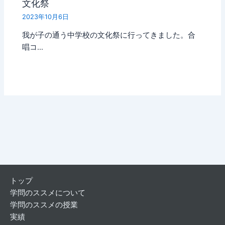
文化祭
2023年10月6日
我が子の通う中学校の文化祭に行ってきました。合
唱コ…
トップ
学問のススメについて
学問のススメの授業
実績